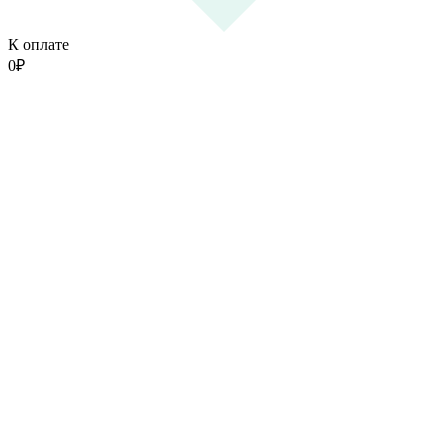
К оплате
0
₽