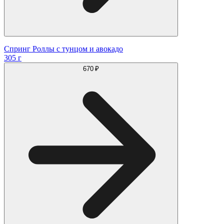
Спринг Роллы с тунцом и авокадо
305 г
670 ₽