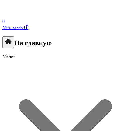
0
Мой заказ
0 ₽
На главную
Меню