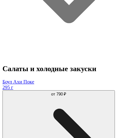
Салаты и холодные закуски
Боул Ахи Поке
295 г
от
790 ₽