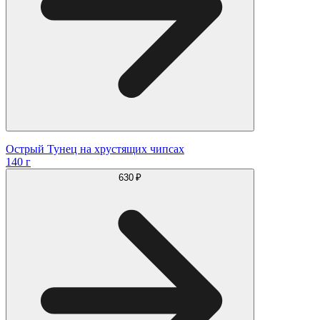
Острый Тунец на хрустящих чипсах
140 г
630 ₽