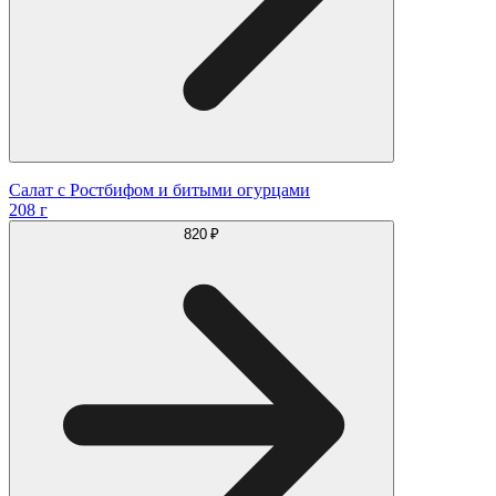
Салат с Ростбифом и битыми огурцами
208 г
820 ₽