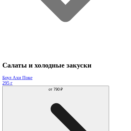
Салаты и холодные закуски
Боул Ахи Поке
295 г
от
790 ₽