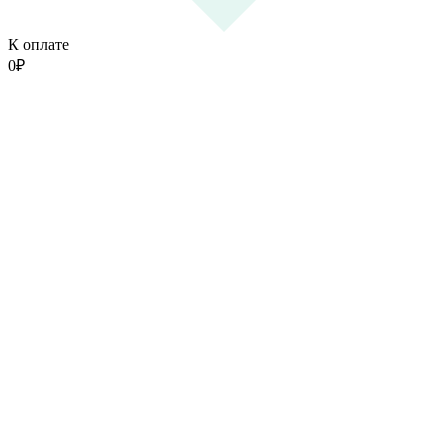
К оплате
0
₽