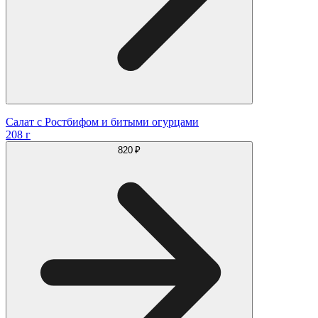
Салат с Ростбифом и битыми огурцами
208 г
820 ₽