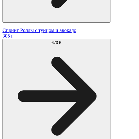
Спринг Роллы с тунцом и авокадо
305 г
670 ₽