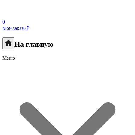
0
Мой заказ
0 ₽
На главную
Меню