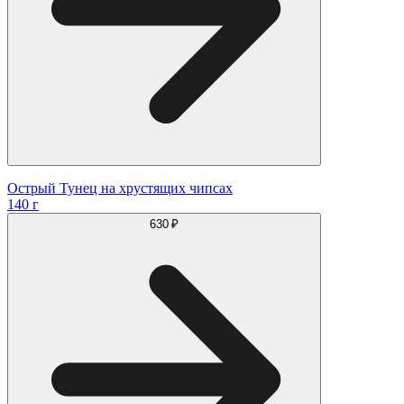
Острый Тунец на хрустящих чипсах
140 г
630 ₽