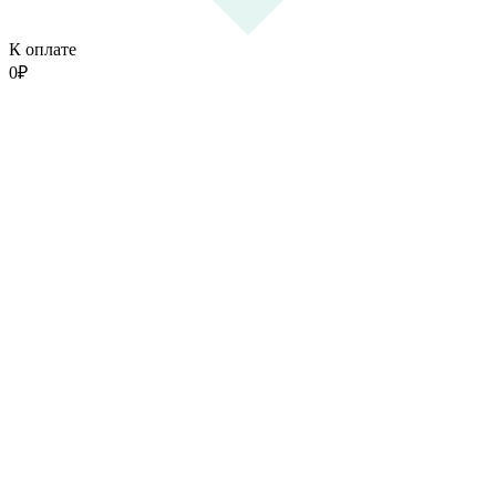
К оплате
0
₽