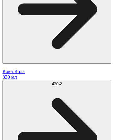
Кока-Кола
330 мл
420 ₽