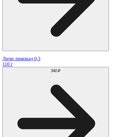
Личи лимонад 0,3
110 г
340 ₽