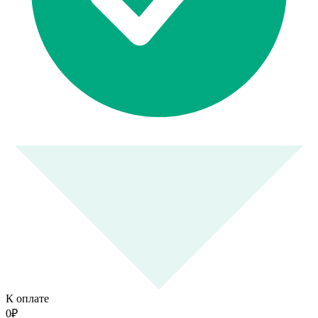
К оплате
0
₽