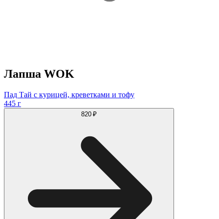
Лапша WOK
Пад Тай с курицей, креветками и тофу
445 г
820 ₽